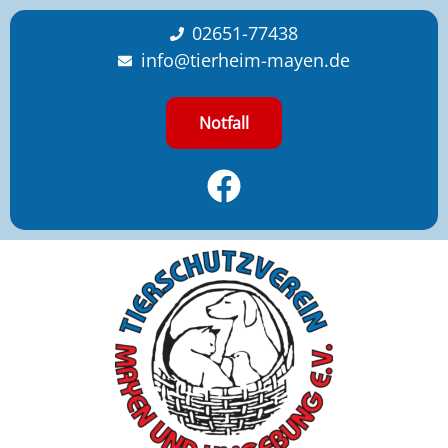
content
02651-77438
info@tierheim-mayen.de
Notfall