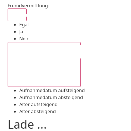
Fremdvermittlung
:
Egal
Egal
Ja
Nein
Aufnahmedatum absteigend
Aufnahmedatum aufsteigend
Aufnahmedatum absteigend
Alter aufsteigend
Alter absteigend
Lade ...