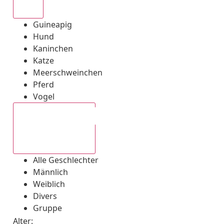
Alle
Guineapig
Hund
Kaninchen
Katze
Meerschweinchen
Pferd
Vogel
Alle Geschlechter
Alle Geschlechter
Männlich
Weiblich
Divers
Gruppe
Alter: