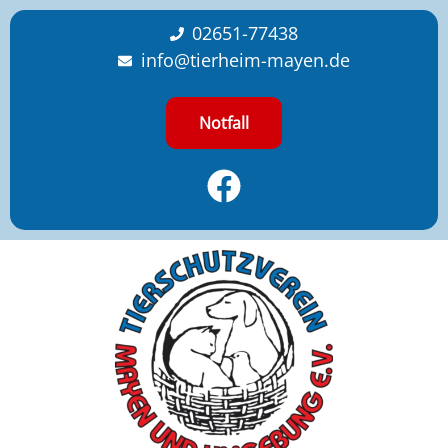
content
02651-77438
info@tierheim-mayen.de
Notfall