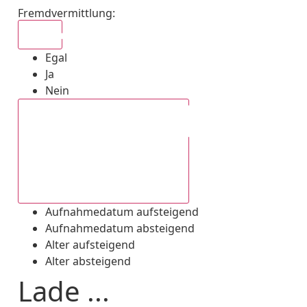
Fremdvermittlung
:
Egal
Egal
Ja
Nein
Aufnahmedatum absteigend
Aufnahmedatum aufsteigend
Aufnahmedatum absteigend
Alter aufsteigend
Alter absteigend
Lade ...