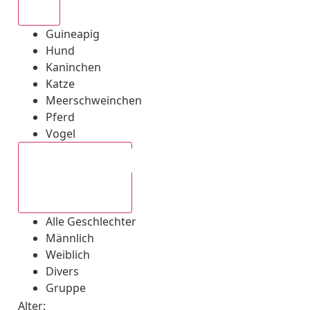
Alle
Guineapig
Hund
Kaninchen
Katze
Meerschweinchen
Pferd
Vogel
Alle Geschlechter
Alle Geschlechter
Männlich
Weiblich
Divers
Gruppe
Alter: