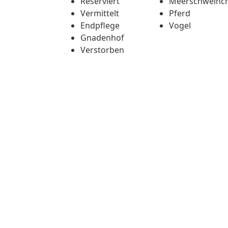
Reserviert
Meerschweinc
Vermittelt
Pferd
Endpflege
Vogel
Gnadenhof
Verstorben