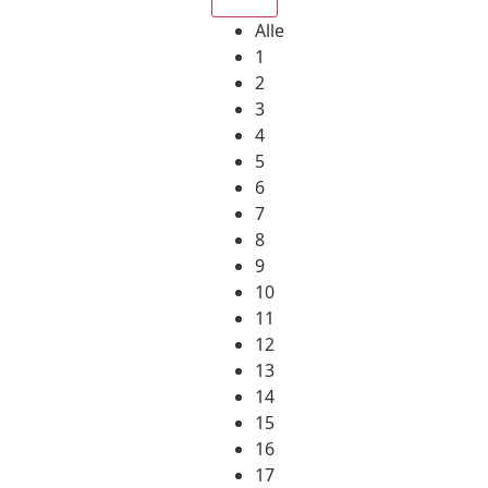
Alle
1
2
3
4
5
6
7
8
9
10
11
12
13
14
15
16
17