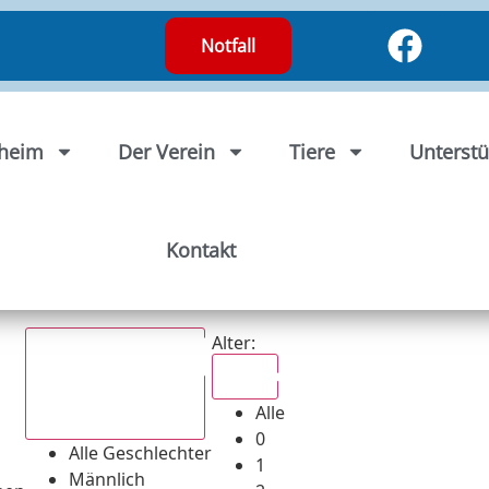
Notfall
rheim
Der Verein
Tiere
Unterstü
Kontakt
Alter:
Alle
Alle
Alle Geschlechter
0
Alle Geschlechter
1
Männlich