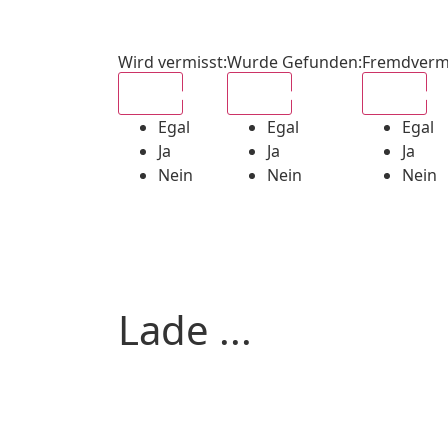
Wird vermisst
:
Wurde Gefunden
:
Fremdverm
Egal
Egal
Egal
Egal
Egal
Egal
Ja
Ja
Ja
Nein
Nein
Nein
Lade ...