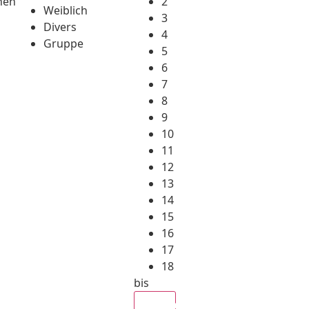
hen
2
Weiblich
3
Divers
4
Gruppe
5
6
7
8
9
10
11
12
13
14
15
16
17
18
bis
Alle