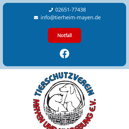
content
02651-77438
info@tierheim-mayen.de
Notfall