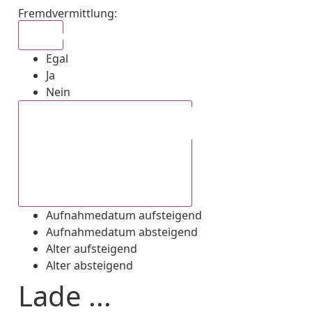
Fremdvermittlung
:
Egal
Egal
Ja
Nein
Aufnahmedatum absteigend
Aufnahmedatum aufsteigend
Aufnahmedatum absteigend
Alter aufsteigend
Alter absteigend
Lade ...