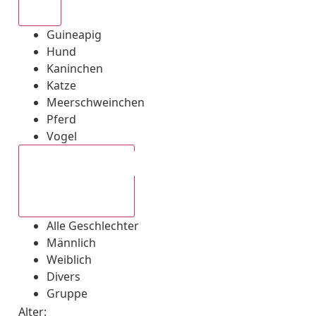
Alle
Guineapig
Hund
Kaninchen
Katze
Meerschweinchen
Pferd
Vogel
Alle Geschlechter
Alle Geschlechter
Männlich
Weiblich
Divers
Gruppe
Alter: