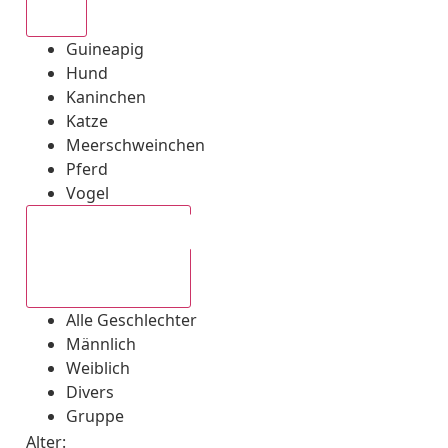
Alle
Guineapig
Hund
Kaninchen
Katze
Meerschweinchen
Pferd
Vogel
Alle Geschlechter
Alle Geschlechter
Männlich
Weiblich
Divers
Gruppe
Alter: