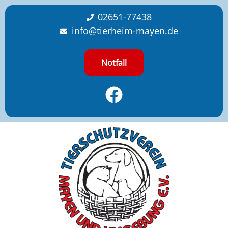
content
02651-77438
info@tierheim-mayen.de
Notfall