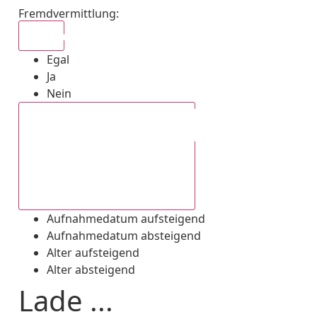
Fremdvermittlung
:
Egal
Egal
Ja
Nein
Aufnahmedatum absteigend
Aufnahmedatum aufsteigend
Aufnahmedatum absteigend
Alter aufsteigend
Alter absteigend
Lade ...