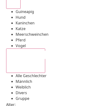
Alle
Guineapig
Hund
Kaninchen
Katze
Meerschweinchen
Pferd
Vogel
Alle Geschlechter
Alle Geschlechter
Männlich
Weiblich
Divers
Gruppe
Alter: