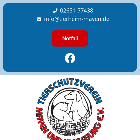
content
02651-77438
info@tierheim-mayen.de
Notfall