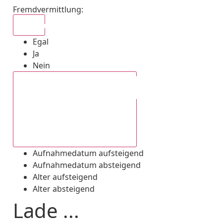
Fremdvermittlung
:
Egal
Egal
Ja
Nein
Aufnahmedatum absteigend
Aufnahmedatum aufsteigend
Aufnahmedatum absteigend
Alter aufsteigend
Alter absteigend
Lade ...