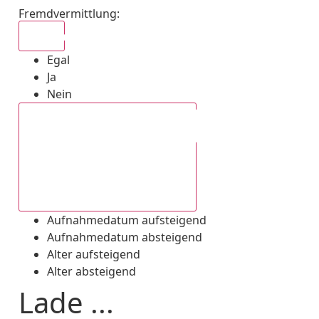
Fremdvermittlung
:
Egal
Egal
Ja
Nein
Aufnahmedatum absteigend
Aufnahmedatum aufsteigend
Aufnahmedatum absteigend
Alter aufsteigend
Alter absteigend
Lade ...