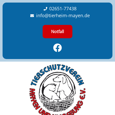
content
02651-77438
info@tierheim-mayen.de
Notfall