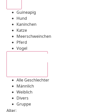
Alle
Guineapig
Hund
Kaninchen
Katze
Meerschweinchen
Pferd
Vogel
Alle Geschlechter
Alle Geschlechter
Männlich
Weiblich
Divers
Gruppe
Alter: