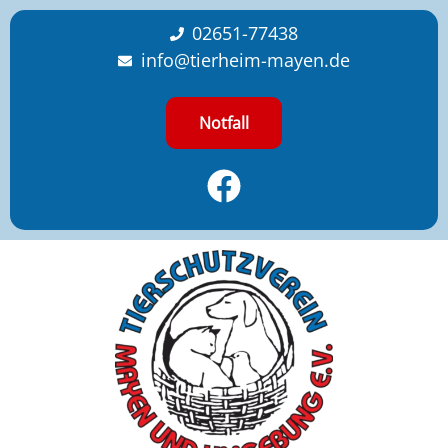
content
02651-77438
info@tierheim-mayen.de
Notfall