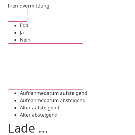
Fremdvermittlung
:
Egal
Egal
Ja
Nein
Aufnahmedatum absteigend
Aufnahmedatum aufsteigend
Aufnahmedatum absteigend
Alter aufsteigend
Alter absteigend
Lade ...