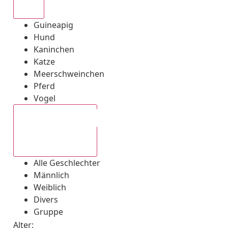
Alle
Guineapig
Hund
Kaninchen
Katze
Meerschweinchen
Pferd
Vogel
Alle Geschlechter
Alle Geschlechter
Männlich
Weiblich
Divers
Gruppe
Alter: