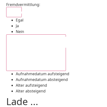
Fremdvermittlung
:
Egal
Egal
Ja
Nein
Aufnahmedatum absteigend
Aufnahmedatum aufsteigend
Aufnahmedatum absteigend
Alter aufsteigend
Alter absteigend
Lade ...