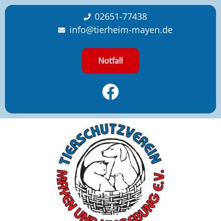
content
02651-77438
info@tierheim-mayen.de
Notfall