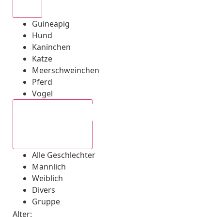
Alle
Guineapig
Hund
Kaninchen
Katze
Meerschweinchen
Pferd
Vogel
Alle Geschlechter
Alle Geschlechter
Männlich
Weiblich
Divers
Gruppe
Alter: