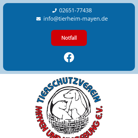
content
02651-77438
info@tierheim-mayen.de
Notfall