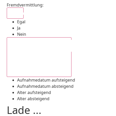
Fremdvermittlung
:
Egal
Egal
Ja
Nein
Aufnahmedatum absteigend
Aufnahmedatum aufsteigend
Aufnahmedatum absteigend
Alter aufsteigend
Alter absteigend
Lade ...