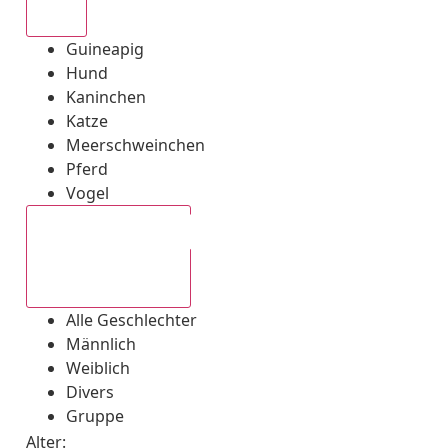
Alle
Guineapig
Hund
Kaninchen
Katze
Meerschweinchen
Pferd
Vogel
Alle Geschlechter
Alle Geschlechter
Männlich
Weiblich
Divers
Gruppe
Alter: