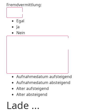
Fremdvermittlung
:
Egal
Egal
Ja
Nein
Aufnahmedatum absteigend
Aufnahmedatum aufsteigend
Aufnahmedatum absteigend
Alter aufsteigend
Alter absteigend
Lade ...