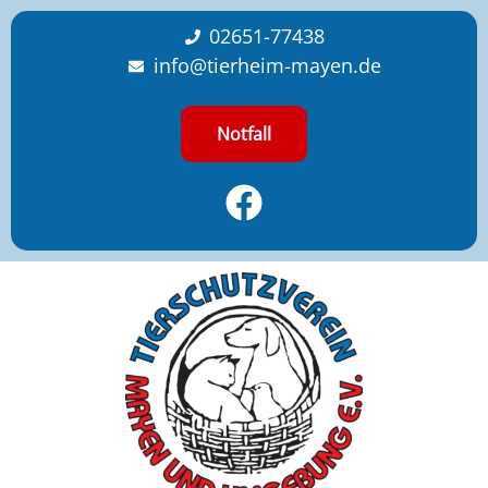
content
02651-77438
info@tierheim-mayen.de
Notfall