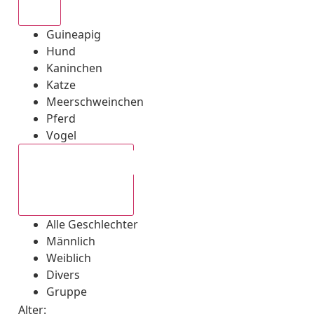
Alle
Guineapig
Hund
Kaninchen
Katze
Meerschweinchen
Pferd
Vogel
Alle Geschlechter
Alle Geschlechter
Männlich
Weiblich
Divers
Gruppe
Alter: