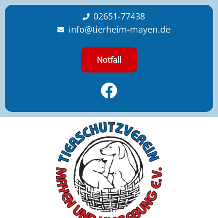
content
02651-77438
info@tierheim-mayen.de
Notfall