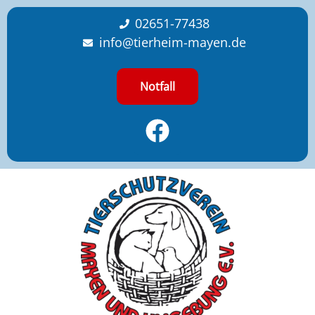
content
02651-77438
info@tierheim-mayen.de
Notfall