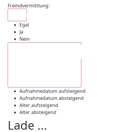
Fremdvermittlung
:
Egal
Egal
Ja
Nein
Aufnahmedatum absteigend
Aufnahmedatum aufsteigend
Aufnahmedatum absteigend
Alter aufsteigend
Alter absteigend
Lade ...