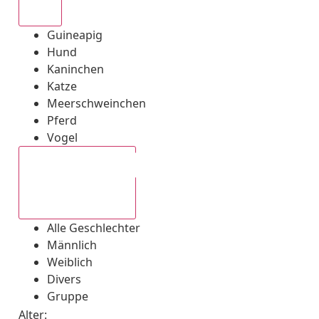
Alle
Guineapig
Hund
Kaninchen
Katze
Meerschweinchen
Pferd
Vogel
Alle Geschlechter
Alle Geschlechter
Männlich
Weiblich
Divers
Gruppe
Alter: