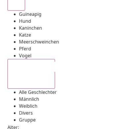
Alle
Guineapig
Hund
Kaninchen
Katze
Meerschweinchen
Pferd
Vogel
Alle Geschlechter
Alle Geschlechter
Männlich
Weiblich
Divers
Gruppe
Alter: