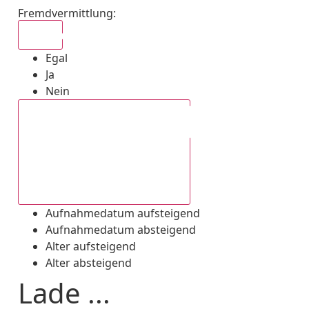
Fremdvermittlung
:
Egal
Egal
Ja
Nein
Aufnahmedatum absteigend
Aufnahmedatum aufsteigend
Aufnahmedatum absteigend
Alter aufsteigend
Alter absteigend
Lade ...