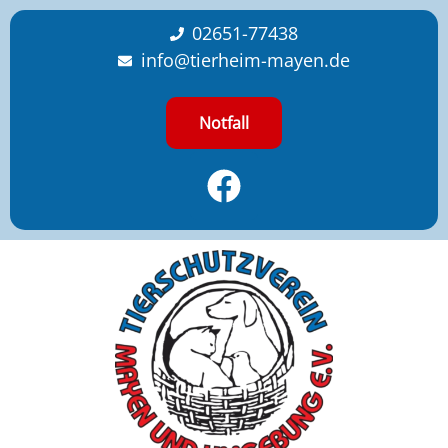
content
02651-77438
info@tierheim-mayen.de
Notfall