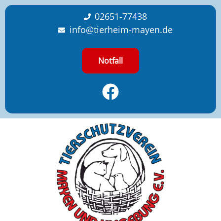
content
02651-77438
info@tierheim-mayen.de
Notfall