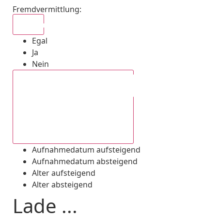
Fremdvermittlung
:
Egal
Egal
Ja
Nein
Aufnahmedatum absteigend
Aufnahmedatum aufsteigend
Aufnahmedatum absteigend
Alter aufsteigend
Alter absteigend
Lade ...