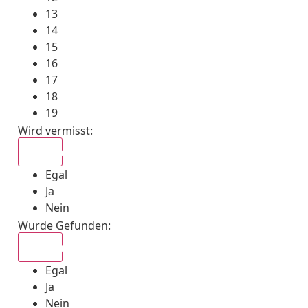
13
14
15
16
17
18
19
Wird vermisst
:
Egal
Egal
Ja
Nein
Wurde Gefunden
:
Egal
Egal
Ja
Nein