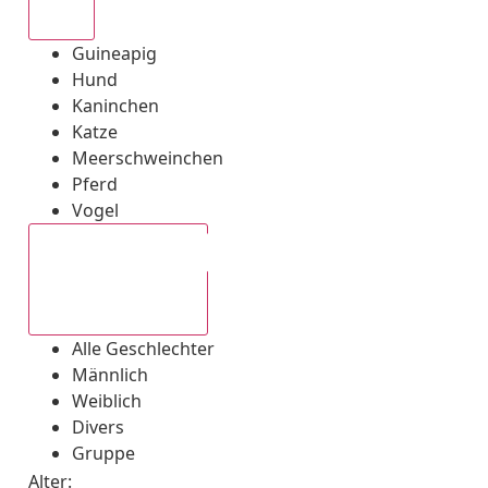
Alle
Guineapig
Hund
Kaninchen
Katze
Meerschweinchen
Pferd
Vogel
Alle Geschlechter
Alle Geschlechter
Männlich
Weiblich
Divers
Gruppe
Alter: