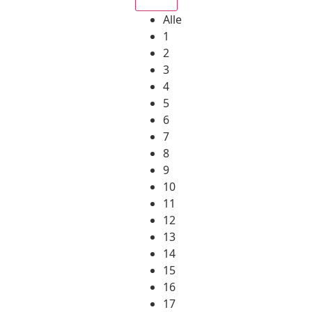
Alle
1
2
3
4
5
6
7
8
9
10
11
12
13
14
15
16
17