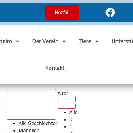
Notfall
rheim
Der Verein
Tiere
Unterstü
Kontakt
Alter:
Alle
Alle
Alle Geschlechter
0
Alle Geschlechter
1
Männlich