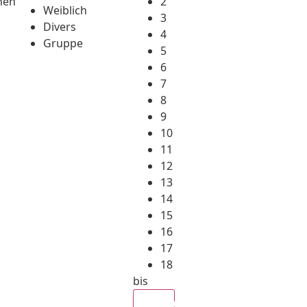
hen
2
Weiblich
3
Divers
4
Gruppe
5
6
7
8
9
10
11
12
13
14
15
16
17
18
bis
Alle