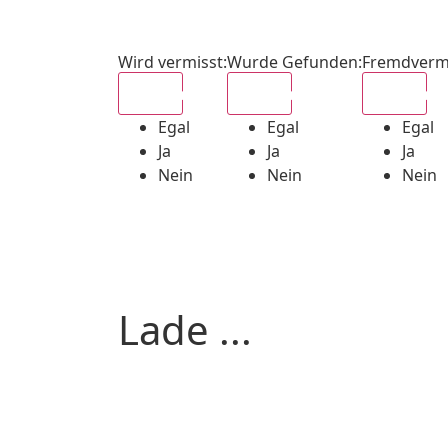
Wird vermisst
:
Wurde Gefunden
:
Fremdverm
Egal
Egal
Egal
Egal
Egal
Egal
Ja
Ja
Ja
Nein
Nein
Nein
Lade ...