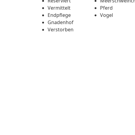
Reserviert
Meerschweinc
Vermittelt
Pferd
Endpflege
Vogel
Gnadenhof
Verstorben