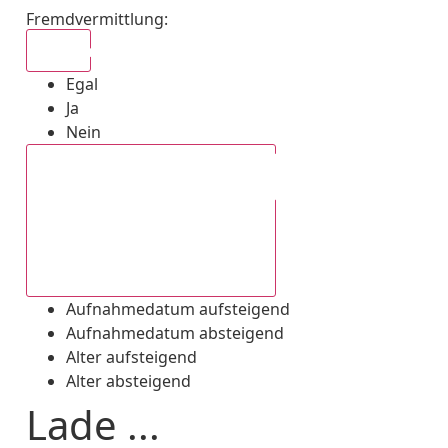
Fremdvermittlung
:
Egal
Egal
Ja
Nein
Aufnahmedatum absteigend
Aufnahmedatum aufsteigend
Aufnahmedatum absteigend
Alter aufsteigend
Alter absteigend
Lade ...