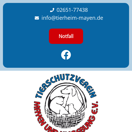
content
02651-77438
info@tierheim-mayen.de
Notfall