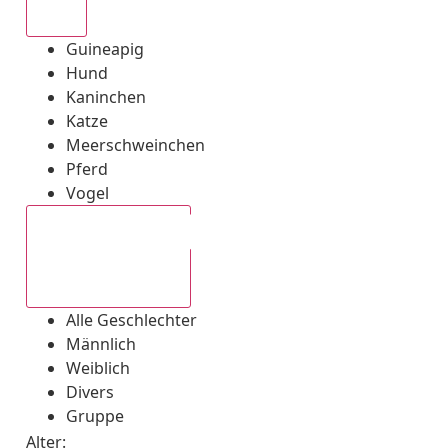
Alle
Guineapig
Hund
Kaninchen
Katze
Meerschweinchen
Pferd
Vogel
Alle Geschlechter
Alle Geschlechter
Männlich
Weiblich
Divers
Gruppe
Alter: