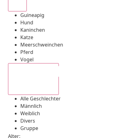
Alle
Guineapig
Hund
Kaninchen
Katze
Meerschweinchen
Pferd
Vogel
Alle Geschlechter
Alle Geschlechter
Männlich
Weiblich
Divers
Gruppe
Alter: