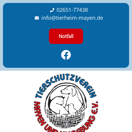
content
02651-77438
info@tierheim-mayen.de
Notfall