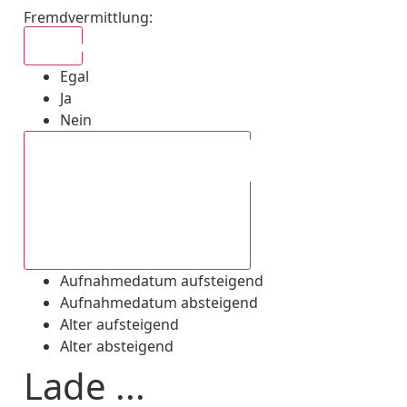
Fremdvermittlung
:
Egal
Egal
Ja
Nein
Aufnahmedatum absteigend
Aufnahmedatum aufsteigend
Aufnahmedatum absteigend
Alter aufsteigend
Alter absteigend
Lade ...