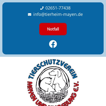
content
02651-77438
info@tierheim-mayen.de
Notfall