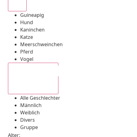
Alle
Guineapig
Hund
Kaninchen
Katze
Meerschweinchen
Pferd
Vogel
Alle Geschlechter
Alle Geschlechter
Männlich
Weiblich
Divers
Gruppe
Alter: