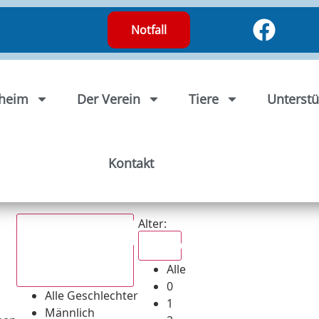
Notfall
rheim
Der Verein
Tiere
Unterstü
Kontakt
Alter:
Alle
Alle
Alle Geschlechter
0
Alle Geschlechter
1
Männlich