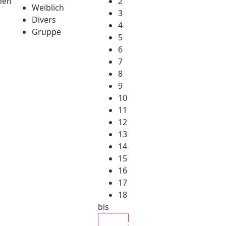
hen
2
Weiblich
3
Divers
4
Gruppe
5
6
7
8
9
10
11
12
13
14
15
16
17
18
bis
Alle