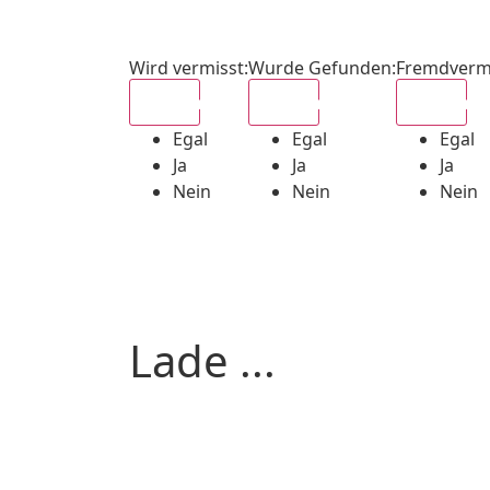
Wird vermisst
:
Wurde Gefunden
:
Fremdverm
Egal
Egal
Egal
Egal
Egal
Egal
Ja
Ja
Ja
Nein
Nein
Nein
Lade ...