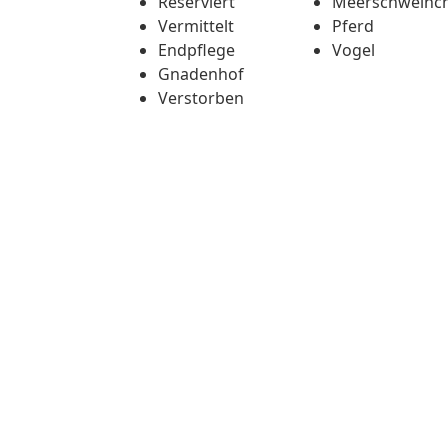
Reserviert
Meerschweinc
Vermittelt
Pferd
Endpflege
Vogel
Gnadenhof
Verstorben