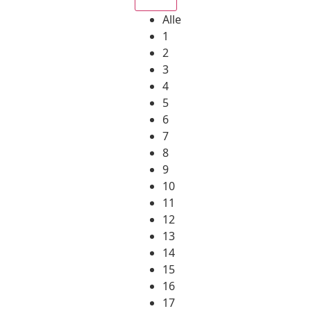
Alle
1
2
3
4
5
6
7
8
9
10
11
12
13
14
15
16
17