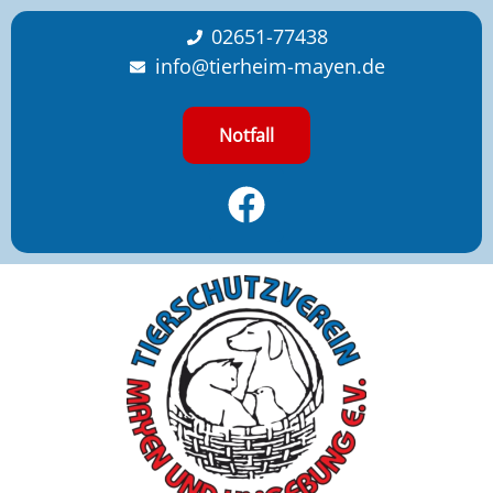
content
02651-77438
info@tierheim-mayen.de
Notfall