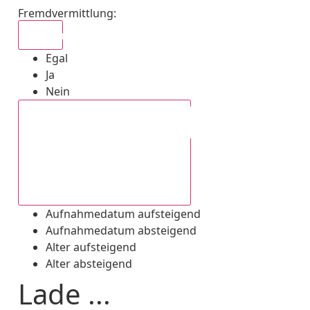
Fremdvermittlung
:
Egal
Egal
Ja
Nein
Aufnahmedatum absteigend
Aufnahmedatum aufsteigend
Aufnahmedatum absteigend
Alter aufsteigend
Alter absteigend
Lade ...