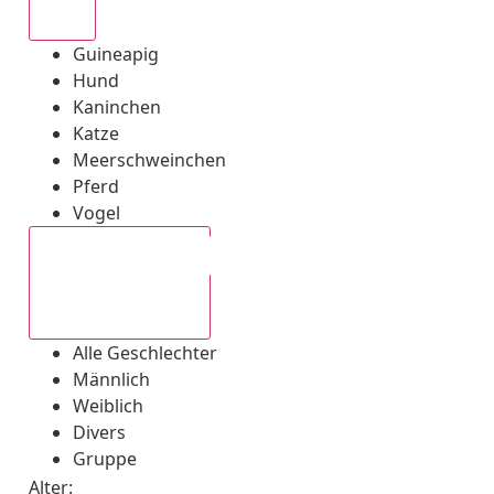
Alle
Guineapig
Hund
Kaninchen
Katze
Meerschweinchen
Pferd
Vogel
Alle Geschlechter
Alle Geschlechter
Männlich
Weiblich
Divers
Gruppe
Alter: