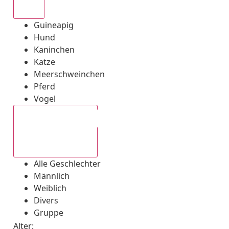
Alle
Guineapig
Hund
Kaninchen
Katze
Meerschweinchen
Pferd
Vogel
Alle Geschlechter
Alle Geschlechter
Männlich
Weiblich
Divers
Gruppe
Alter: