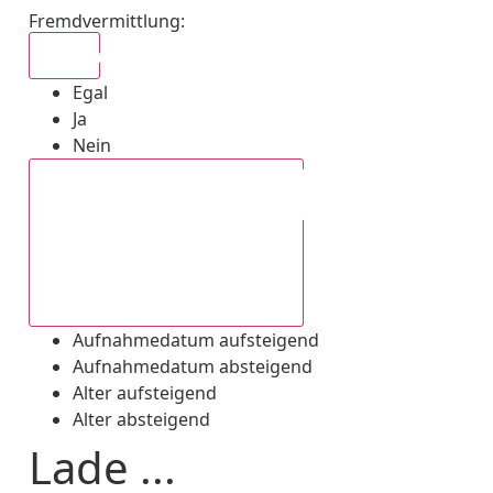
Fremdvermittlung
:
Egal
Egal
Ja
Nein
Aufnahmedatum absteigend
Aufnahmedatum aufsteigend
Aufnahmedatum absteigend
Alter aufsteigend
Alter absteigend
Lade ...