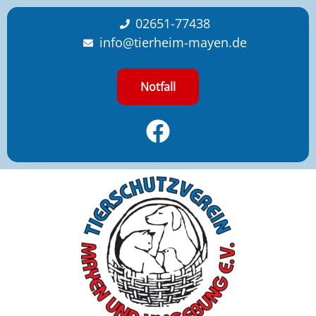
content
02651-77438
info@tierheim-mayen.de
Notfall