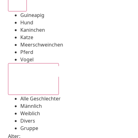
Alle
Guineapig
Hund
Kaninchen
Katze
Meerschweinchen
Pferd
Vogel
Alle Geschlechter
Alle Geschlechter
Männlich
Weiblich
Divers
Gruppe
Alter: