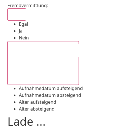
Fremdvermittlung
:
Egal
Egal
Ja
Nein
Aufnahmedatum absteigend
Aufnahmedatum aufsteigend
Aufnahmedatum absteigend
Alter aufsteigend
Alter absteigend
Lade ...