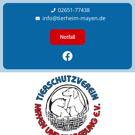
content
02651-77438
info@tierheim-mayen.de
Notfall