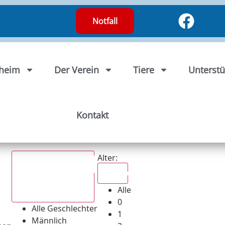
Notfall
rheim
Der Verein
Tiere
Unterstü
Kontakt
Alter:
Alle
Alle
Alle Geschlechter
0
Alle Geschlechter
1
Männlich