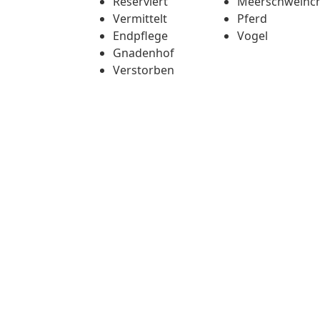
Reserviert
Meerschweinc
Vermittelt
Pferd
Endpflege
Vogel
Gnadenhof
Verstorben