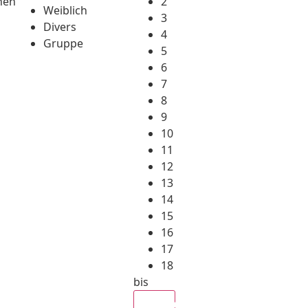
hen
2
Weiblich
3
Divers
4
Gruppe
5
6
7
8
9
10
11
12
13
14
15
16
17
18
bis
Alle