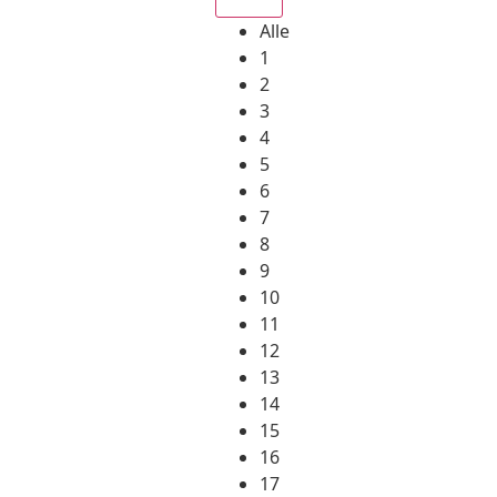
Alle
1
2
3
4
5
6
7
8
9
10
11
12
13
14
15
16
17