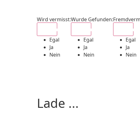
Wird vermisst
:
Wurde Gefunden
:
Fremdverm
Egal
Egal
Egal
Egal
Egal
Egal
Ja
Ja
Ja
Nein
Nein
Nein
Lade ...