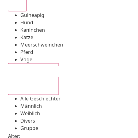
Alle
Guineapig
Hund
Kaninchen
Katze
Meerschweinchen
Pferd
Vogel
Alle Geschlechter
Alle Geschlechter
Männlich
Weiblich
Divers
Gruppe
Alter: