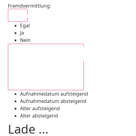
Fremdvermittlung
:
Egal
Egal
Ja
Nein
Aufnahmedatum absteigend
Aufnahmedatum aufsteigend
Aufnahmedatum absteigend
Alter aufsteigend
Alter absteigend
Lade ...