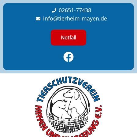
content
02651-77438
info@tierheim-mayen.de
Notfall