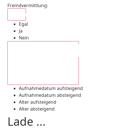
Fremdvermittlung
:
Egal
Egal
Ja
Nein
Aufnahmedatum absteigend
Aufnahmedatum aufsteigend
Aufnahmedatum absteigend
Alter aufsteigend
Alter absteigend
Lade ...