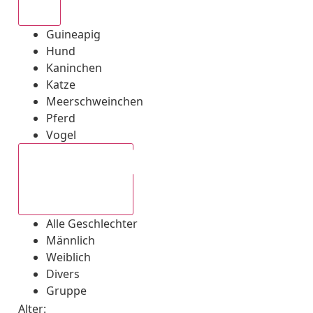
Alle
Guineapig
Hund
Kaninchen
Katze
Meerschweinchen
Pferd
Vogel
Alle Geschlechter
Alle Geschlechter
Männlich
Weiblich
Divers
Gruppe
Alter: