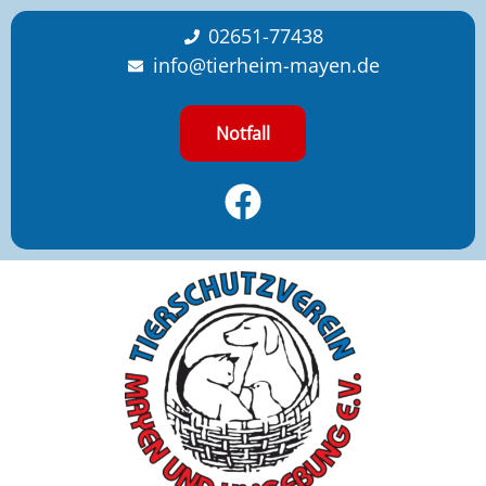
content
02651-77438
info@tierheim-mayen.de
Notfall